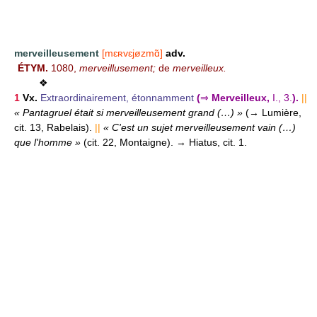
merveilleusement
[mɛʀvɛjøzmɑ̃]
adv.
ÉTYM.
1080,
merveillusement;
de
merveilleux.
❖
1
Vx.
Extraordinairement, étonnamment
(
⇒
Merveilleux,
I., 3.
).
||
« Pantagruel était si merveilleusement grand (…) »
(→ Lumière,
cit. 13, Rabelais).
||
« C'est un sujet merveilleusement vain (…)
que l'homme »
(cit. 22, Montaigne).
→ Hiatus, cit. 1.