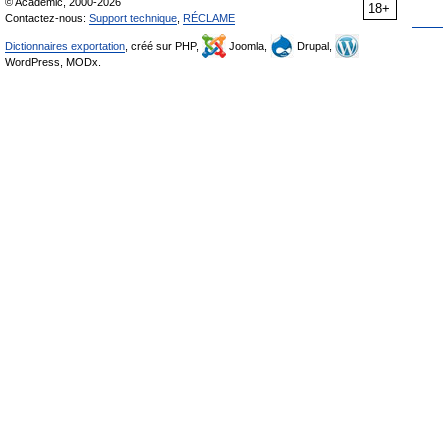
© Academic, 2000-2026
18+
Contactez-nous:
Support technique
,
RÉCLAME
Dictionnaires exportation
, créé sur PHP,
Joomla,
Drupal,
WordPress, MODx.