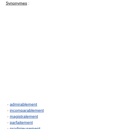
Synonymes
:
-
admirablement
-
incomparablement
-
magistralement
-
parfaitement
-
prodigieusement